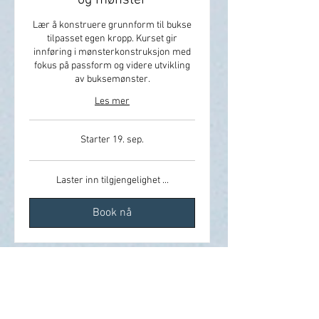
og mønster
Lær å konstruere grunnform til bukse
tilpasset egen kropp. Kurset gir
innføring i mønsterkonstruksjon med
fokus på passform og videre utvikling
av buksemønster.
Les mer
Starter 19. sep.
Laster inn tilgjengelighet ...
Book nå